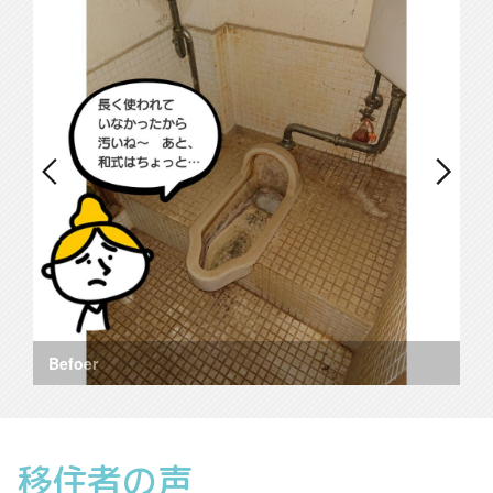
Befoer
移住者の声