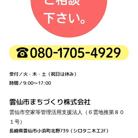
受付／火・木・土（祝日は休み）
時間／9:00〜17:00
雲仙市まちづくり株式会社
雲仙市空家等管理活用支援法人（６雲地推第８０
１号）
長崎県雲仙市小浜町北野739（シロタニ木工2F）