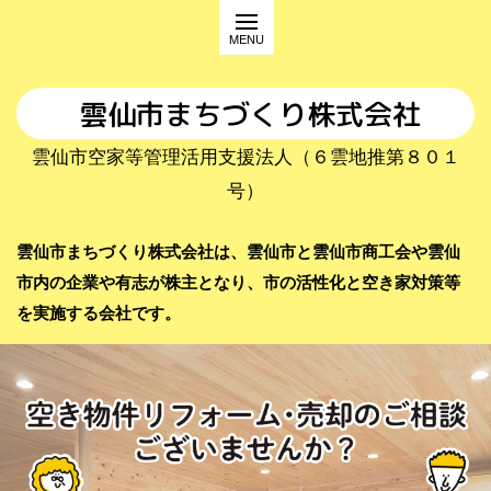
雲仙市まちづくり株式会社
雲仙市空家等管理活用支援法人（６雲地推第８０１
号）
雲仙市まちづくり株式会社は、雲仙市と雲仙市商工会や雲仙
市内の企業や有志が株主となり、市の活性化と空き家対策等
を実施する会社です。