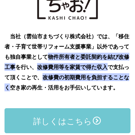
当社（雲仙市まちづくり株式会社）では、「移住
者・子育て世帯リフォーム支援事業」以外であって
も独自事業として
物件所有者と委託契約を結び改修
工事
を行い、
改修費用等を家賃で得た収入
で支払っ
て頂くことで、
改修費の初期費用を負担することな
く
空き家の再生・活用をお手伝いしています。
詳しくはこちら