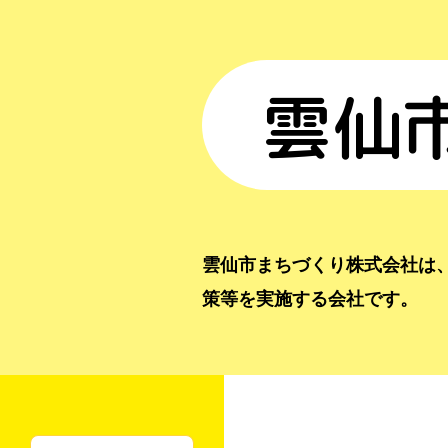
雲仙
雲仙市まちづくり株式会社は
策等を実施する会社です。