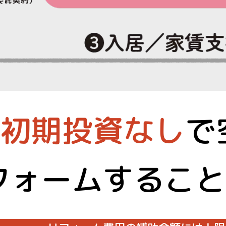
初期投資なし
で
フォームすること