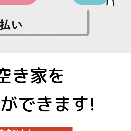
空き家を
ができます!