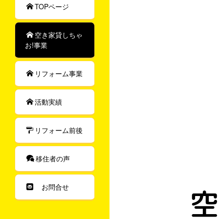
TOPページ
空き家貸しちゃ
お!事業
リフォーム事業
活動実績
リフォーム前後
移住者の声
お問合せ