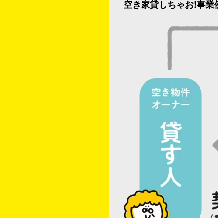
空き家貸しちゃお!事業