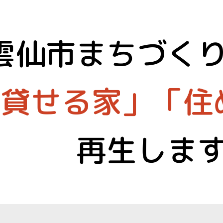
雲仙市まちづく
「貸せる家」「住
再生しま