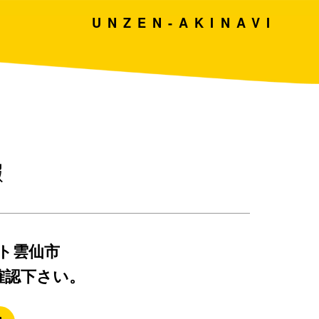
UNZEN-AKINAVI
報
ト雲仙市
確認下さい。